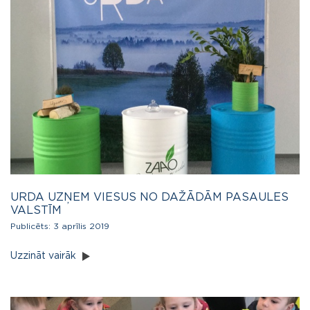
URDA UZŅEM VIESUS NO DAŽĀDĀM PASAULES
VALSTĪM
Publicēts:
3 aprīlis 2019
Uzzināt vairāk