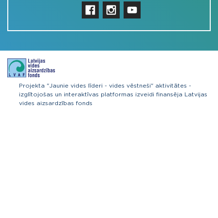
Projekta "Jaunie vides līderi - vides vēstneši" aktivitātes -
izglītojošas un interaktīvas platformas izveidi finansēja Latvijas
vides aizsardzības fonds