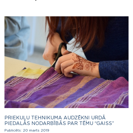
PRIEKUĻU TEHNIKUMA AUDZĒKŅI URDĀ
PIEDALĀS NODARBĪBĀS PAR TĒMU “GAISS”
Publicēts:
20 marts 2019