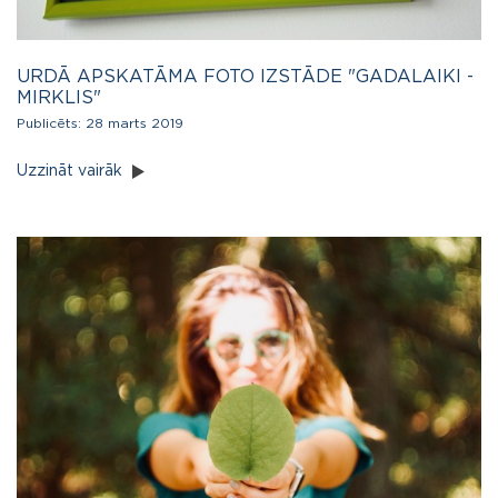
URDĀ APSKATĀMA FOTO IZSTĀDE "GADALAIKI -
MIRKLIS"
Publicēts:
28 marts 2019
Uzzināt vairāk