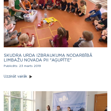
SKUDRA URDA IZBRAUKUMA NODARBĪBĀ
LIMBAŽU NOVADA PII "AĢUPĪTE"
Publicēts:
23 marts 2019
Uzzināt vairāk