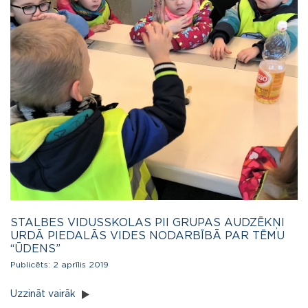
STALBES VIDUSSKOLAS PII GRUPAS AUDZĒKŅI
URDĀ PIEDALĀS VIDES NODARBĪBĀ PAR TĒMU
“ŪDENS”
Publicēts:
2 aprīlis 2019
Uzzināt vairāk