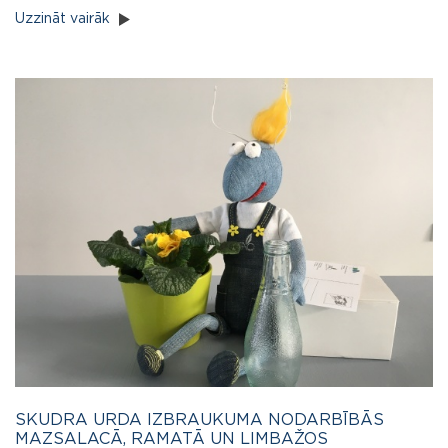
Uzzināt vairāk
SKUDRA URDA IZBRAUKUMA NODARBĪBĀS
MAZSALACĀ, RAMATĀ UN LIMBAŽOS