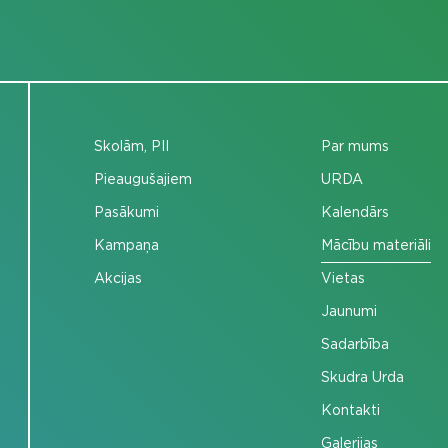
Skolām, PII
Par mums
Pieaugušajiem
URDA
Pasākumi
Kalendārs
Kampaņa
Mācību materiāli
Akcijas
Vietas
Jaunumi
Sadarbība
Skudra Urda
Kontakti
Galerijas