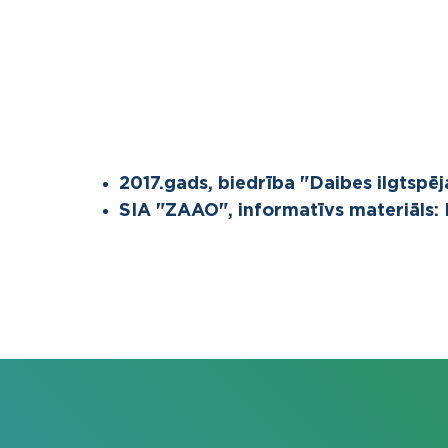
2017.gads, biedrība "Daibes ilgtspē
SIA "ZAAO", informatīvs materiāls: P