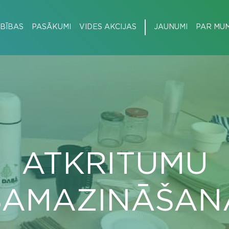
BĪBAS
PASĀKUMI
VIDES AKCIJAS
JAUNUMI
PAR MU
ATKRITUMU
SAMAZINĀŠAN