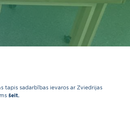
 tapis sadarbības ievaros ar Zviedrijas
ams
šeit.