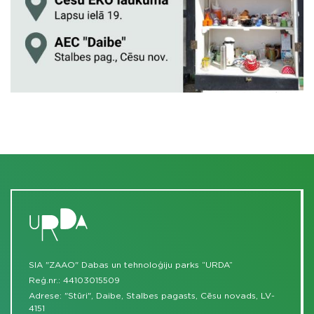
SIA "ZAAO" Dabas un tehnoloģiju parks “URDA”
Reģ.nr.: 44103015509
Adrese: "Stūri", Daibe, Stalbes pagasts, Cēsu novads, LV-
4151