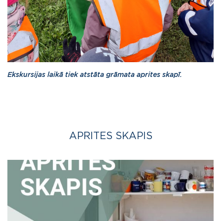
Ekskursijas laikā tiek atstāta grāmata aprites skapī.
APRITES SKAPIS