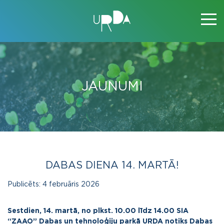
JAUNUMI
DABAS DIENA 14. MARTĀ!
Publicēts:
4 februāris 2026
Sestdien, 14. martā, no plkst. 10.00 līdz 14.00 SIA
“ZAAO” Dabas un tehnoloģiju parkā URDA notiks Dabas