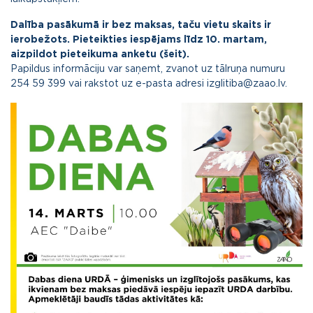
Dalība pasākumā ir bez maksas, taču vietu skaits ir
ierobežots. Pieteikties iespējams līdz 10. martam,
aizpildot
pieteikuma anketu (šeit).
Papildus informāciju var saņemt, zvanot uz tālruņa numuru
254 59 399 vai rakstot uz e-pasta adresi izglitiba@zaao.lv.