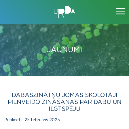
JAUNUMI
DABASZINĀTŅU JOMAS SKOLOTĀJI
PILNVEIDO ZINĀŠANAS PAR DABU UN
ILGTSPĒJU
Publicēts:
25 februāris 2025