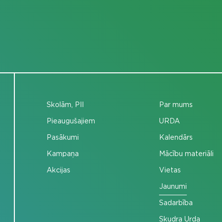
Skolām, PII
Par mums
Pieaugušajiem
URDA
Pasākumi
Kalendārs
Kampaņa
Mācību materiāli
Akcijas
Vietas
Jaunumi
Sadarbība
Skudra Urda