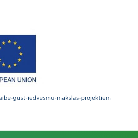
daibe-gust-iedvesmu-makslas-projektiem