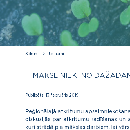
Sākums
Jaunumi
MĀKSLINIEKI NO DAŽĀDĀM
Publicēts:
13 februāris 2019
Reģionālajā atkritumu apsaimniekošana
diskusijās par atkritumu radīšanas un 
kuri strādā pie mākslas darbiem, lai vē