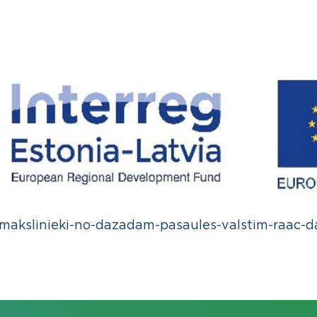
/makslinieki-no-dazadam-pasaules-valstim-raac-