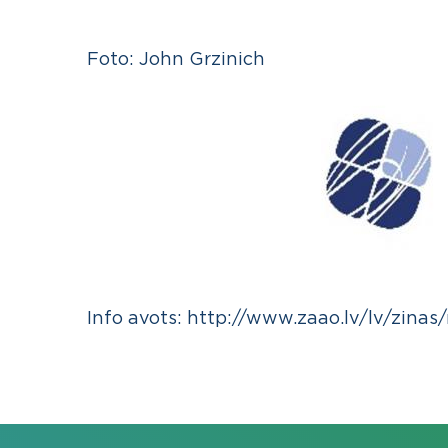
Foto: John Grzinich
Info avots:
http://www.zaao.lv/lv/zinas