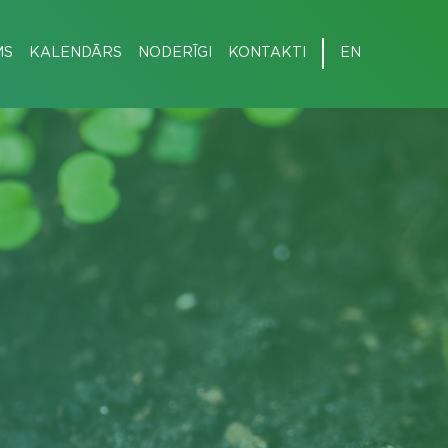
MS
KALENDĀRS
NODERĪGI
KONTAKTI
EN