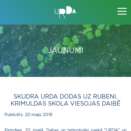
JAUNUMI
SKUDRA URDA DODAS UZ RUBENI,
KRIMULDAS SKOLA VIESOJAS DAIBĒ
Publicēts:
20 maijs 2019
Pirmdien, 20. maijā, Dabas un tehnoloģiju parkā "URDA" un