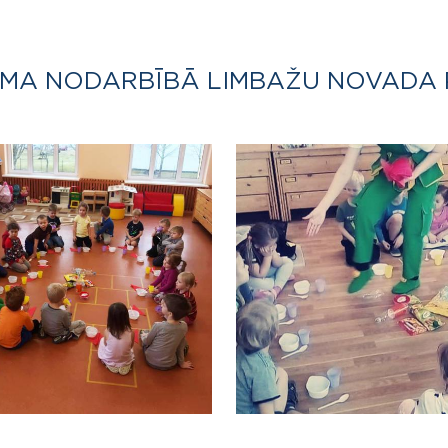
 NODARBĪBĀ LIMBAŽU NOVADA PII 