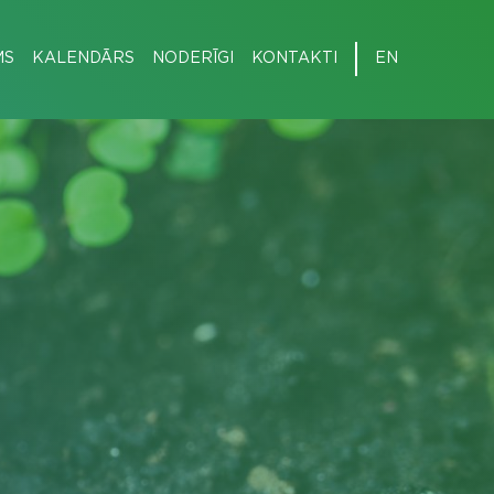
MS
KALENDĀRS
NODERĪGI
KONTAKTI
EN