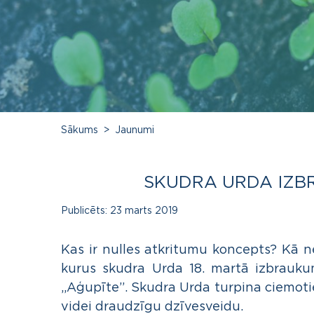
Sākums
Jaunumi
SKUDRA URDA IZB
Publicēts:
23 marts 2019
Kas ir nulles atkritumu koncepts? Kā ne
kurus skudra Urda 18. martā izbrauku
,,Aģupīte”. Skudra Urda turpina ciemoti
videi draudzīgu dzīvesveidu.