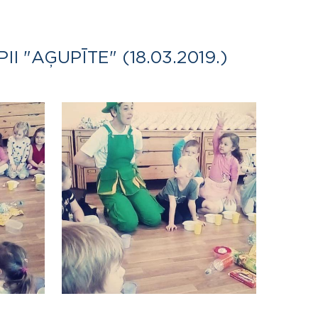
"AĢUPĪTE" (18.03.2019.)