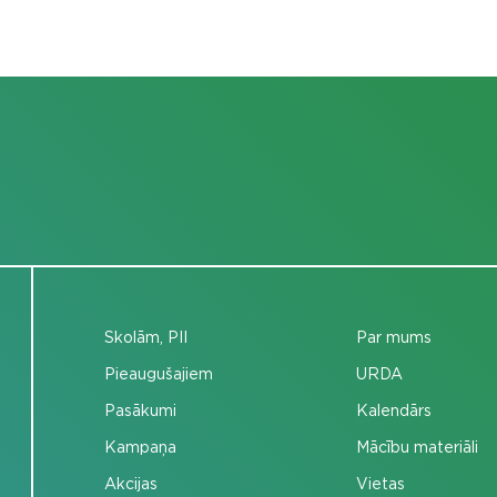
Skolām, PII
Par mums
Pieaugušajiem
URDA
Pasākumi
Kalendārs
Kampaņa
Mācību materiāli
Akcijas
Vietas