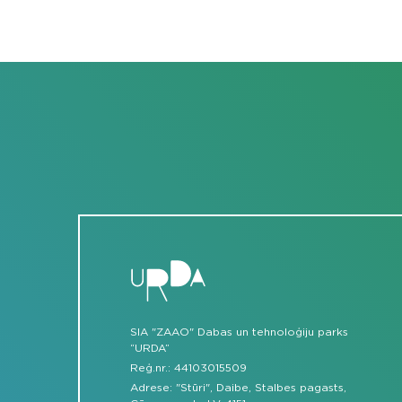
SIA "ZAAO" Dabas un tehnoloģiju parks
“URDA”
Reģ.nr.: 44103015509
Adrese: "Stūri", Daibe, Stalbes pagasts,