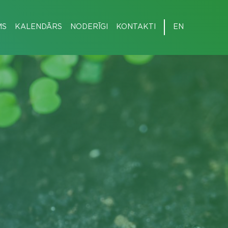
MS
KALENDĀRS
NODERĪGI
KONTAKTI
EN