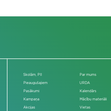
Skolām, PII
Par mums
Pieaugušajiem
URDA
Pasākumi
Kalendārs
Kampaņa
Mācību materiāli
Akcijas
Vietas