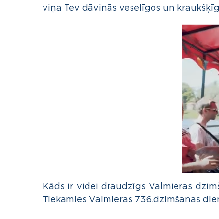
viņa Tev dāvinās veselīgos un kraukšķī
Kāds ir videi draudzīgs Valmieras dzim
Tiekamies Valmieras 736.dzimšanas diena