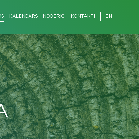
MS
KALENDĀRS
NODERĪGI
KONTAKTI
EN
A