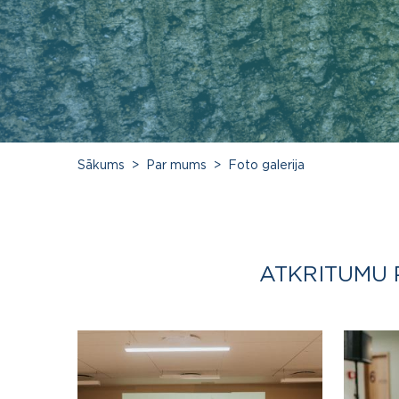
Sākums
Par mums
Foto galerija
ATKRITUMU 