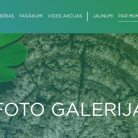
BĪBAS
PASĀKUMI
VIDES AKCIJAS
JAUNUMI
PAR MU
FOTO GALERIJ