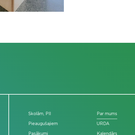
Skolām, PII
Par mums
Pieaugušajiem
URDA
Pasākumi
Kalendārs