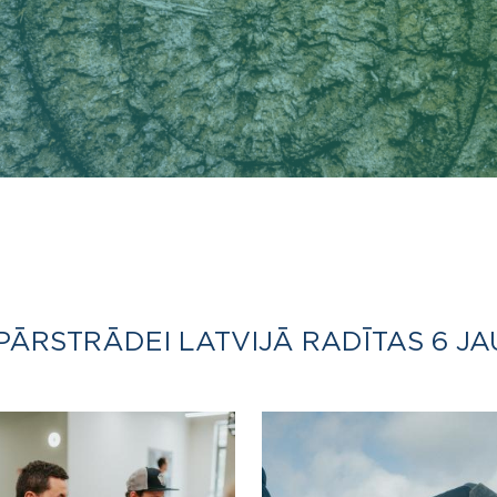
PĀRSTRĀDEI LATVIJĀ RADĪTAS 6 JA