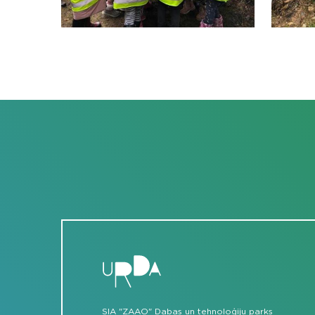
SIA "ZAAO" Dabas un tehnoloģiju parks