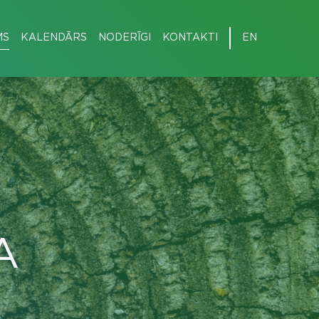
MS
KALENDĀRS
NODERĪGI
KONTAKTI
EN
A