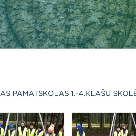
S PAMATSKOLAS 1.-4.KLAŠU SKOLĒNI