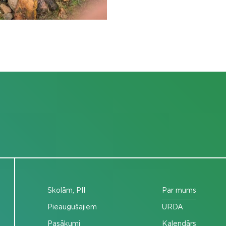
Skolām, PII
Par mums
Pieaugušajiem
URDA
Pasākumi
Kalendārs