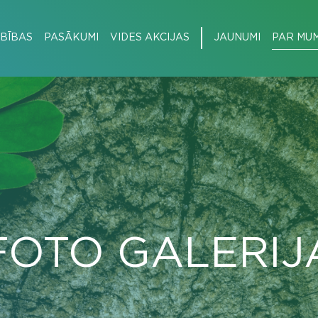
BĪBAS
PASĀKUMI
VIDES AKCIJAS
JAUNUMI
PAR MU
FOTO GALERIJ