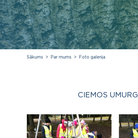
Sākums
Par mums
Foto galerija
CIEMOS UMURGA