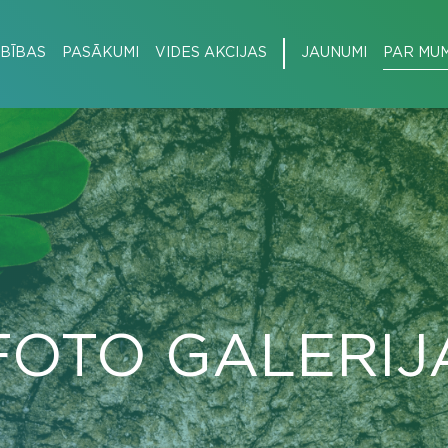
BĪBAS
PASĀKUMI
VIDES AKCIJAS
JAUNUMI
PAR MU
FOTO GALERIJ