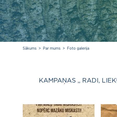
Sākums
Par mums
Foto galerija
KAMPAŅAS „ RADI, LIEK