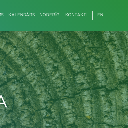
MS
KALENDĀRS
NODERĪGI
KONTAKTI
EN
A