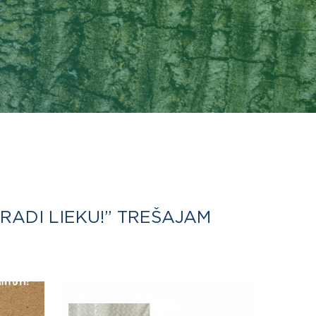
ERADI LIEKU!” TREŠAJAM