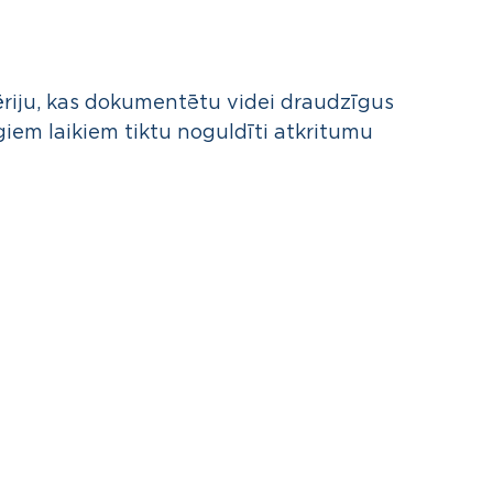
sēriju, kas dokumentētu videi draudzīgus
īgiem laikiem tiktu noguldīti atkritumu