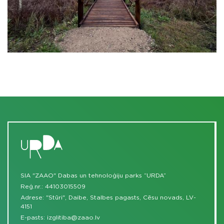
SIA "ZAAO" Dabas un tehnoloģiju parks “URDA”
Reģ.nr.: 44103015509
Adrese: "Stūri", Daibe, Stalbes pagasts, Cēsu novads, LV-
4151
E-pasts:
izglitiba@zaao.lv