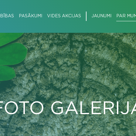
BĪBAS
PASĀKUMI
VIDES AKCIJAS
JAUNUMI
PAR MU
FOTO GALERIJ