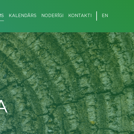
MS
KALENDĀRS
NODERĪGI
KONTAKTI
EN
A