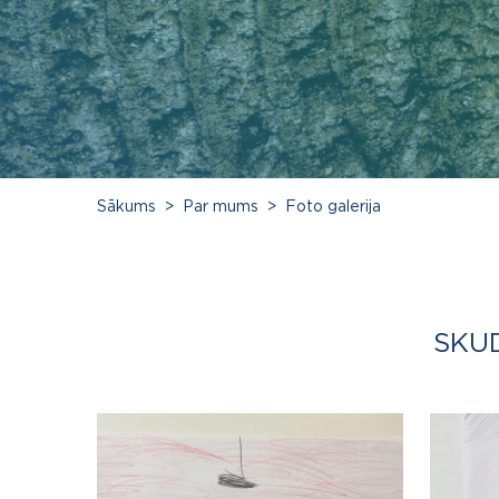
Sākums
Par mums
Foto galerija
SKUD