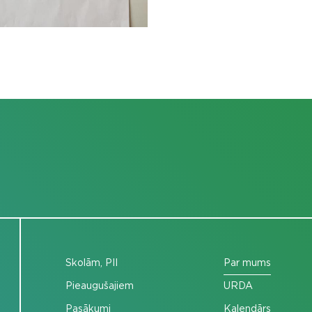
Skolām, PII
Par mums
Pieaugušajiem
URDA
Pasākumi
Kalendārs