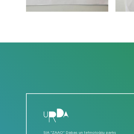
SIA "ZAAO" Dabas un tehnoloģiju parks