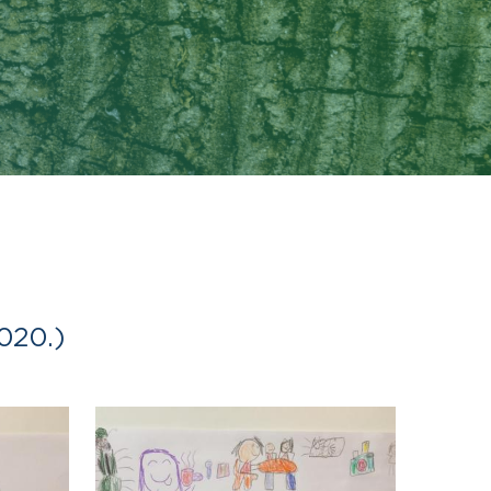
020.)