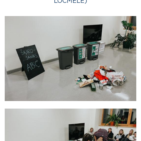
LOČMELE)