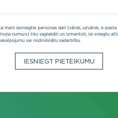
ka mani iesniegtie personas dati (vārds, uzvārds, e-pasta
lruņa numurs) tiks saglabāti un izmantoti, lai sniegtu att
kalpojumu vai nodrošinātu sadarbību.
IESNIEGT PIETEIKUMU