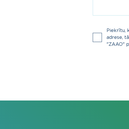
Piekrītu, 
adrese, tā
"ZAAO" pa