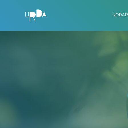
NODAR