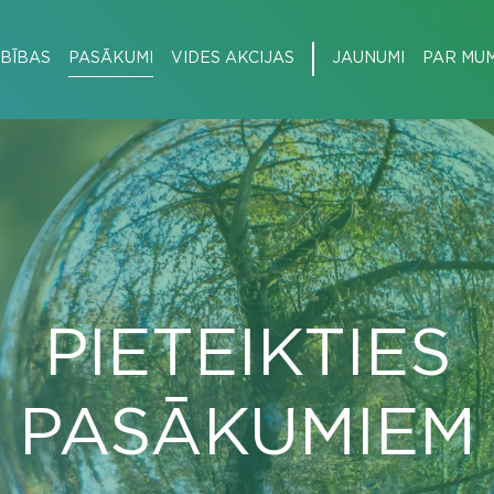
BĪBAS
PASĀKUMI
VIDES AKCIJAS
JAUNUMI
PAR MU
PIETEIKTIES
PASĀKUMIEM