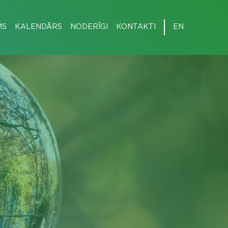
MS
KALENDĀRS
NODERĪGI
KONTAKTI
EN