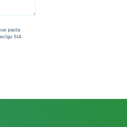
 vai pasta
iecīgu SIA