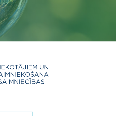
IEKOTĀJIEM UN
SAIMNIEKOŠANA
SAIMNIECĪBAS