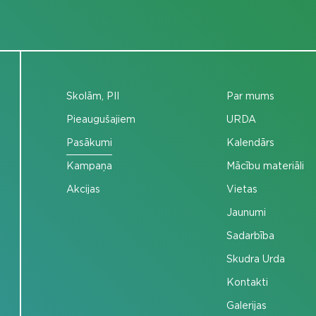
Skolām, PII
Par mums
Pieaugušajiem
URDA
Pasākumi
Kalendārs
Kampaņa
Mācību materiāli
Akcijas
Vietas
Jaunumi
Sadarbība
Skudra Urda
Kontakti
Galerijas