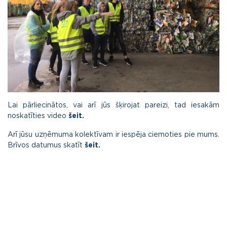
Lai pārliecinātos, vai arī jūs šķirojat pareizi, tad iesakām
noskatīties video
šeit.
Arī jūsu uzņēmuma kolektīvam ir iespēja ciemoties pie mums.
Brīvos datumus skatīt
šeit.