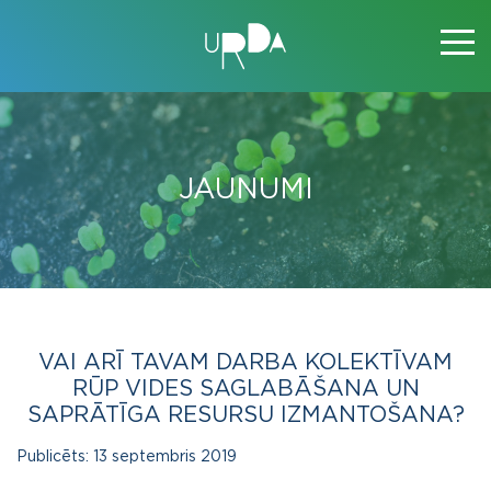
JAUNUMI
VAI ARĪ TAVAM DARBA KOLEKTĪVAM
RŪP VIDES SAGLABĀŠANA UN
SAPRĀTĪGA RESURSU IZMANTOŠANA?
Publicēts:
13 septembris 2019