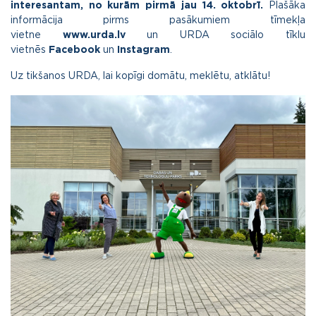
interesantam, no kurām pirmā jau 14. oktobrī.
Plašāka
informācija pirms pasākumiem tīmekļa
vietne
www.urda.lv
un URDA sociālo tīklu
vietnēs
Facebook
un
Instagram
.
Uz tikšanos URDA, lai kopīgi domātu, meklētu, atklātu!