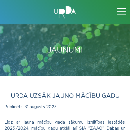
JAUNUMI
URDA UZSĀK JAUNO MĀCĪBU GADU
Publicēts:
31 augusts 2023
Līdz ar jauna mācību gada sākumu izglītības iestādēs,
2023./2024. mācību gadu atklāj arī SIA “ZAAO” Dabas un