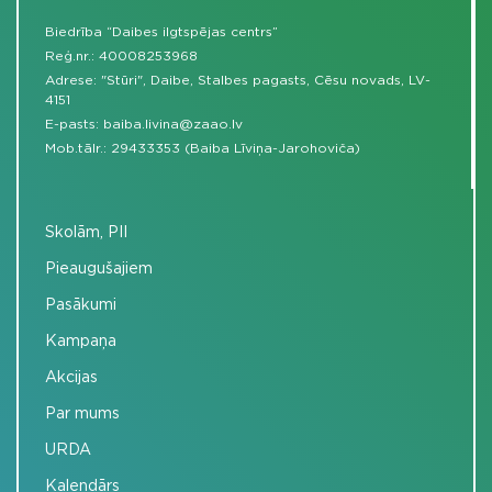
Biedrība “Daibes ilgtspējas centrs”
Reģ.nr.: 40008253968
Adrese: "Stūri", Daibe, Stalbes pagasts, Cēsu novads, LV-
4151
E-pasts:
baiba.livina@zaao.lv
Mob.tālr.:
29433353 (Baiba Līviņa-Jarohoviča)
Skolām, PII
Pieaugušajiem
Pasākumi
Kampaņa
Akcijas
Par mums
URDA
Kalendārs